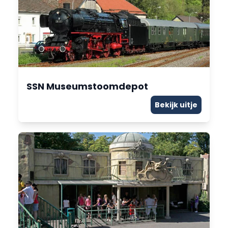
SSN Museumstoomdepot
Bekijk uitje