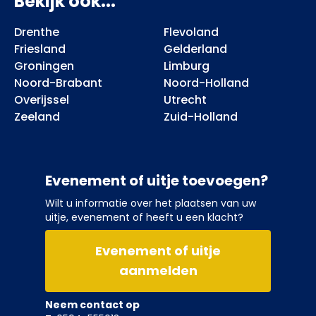
Bekijk ook...
Drenthe
Flevoland
Friesland
Gelderland
Groningen
Limburg
Noord-Brabant
Noord-Holland
Overijssel
Utrecht
Zeeland
Zuid-Holland
Evenement of uitje toevoegen?
Wilt u informatie over het plaatsen van uw
uitje, evenement of heeft u een klacht?
Evenement of uitje
aanmelden
Neem contact op