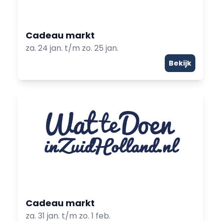
Cadeau markt
za. 24 jan. t/m zo. 25 jan.
Bekijk
Cadeau markt
za. 31 jan. t/m zo. 1 feb.