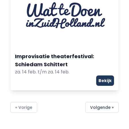
Improvisatie theaterfestival:
Schiedam Schittert
za. 14 feb. t/m za. 14 feb.
Bekijk
« Vorige
Volgende »