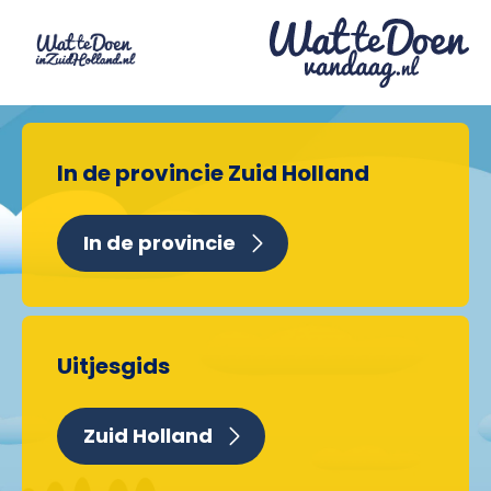
In de provincie Zuid Holland
In de provincie
Uitjesgids
Zuid Holland