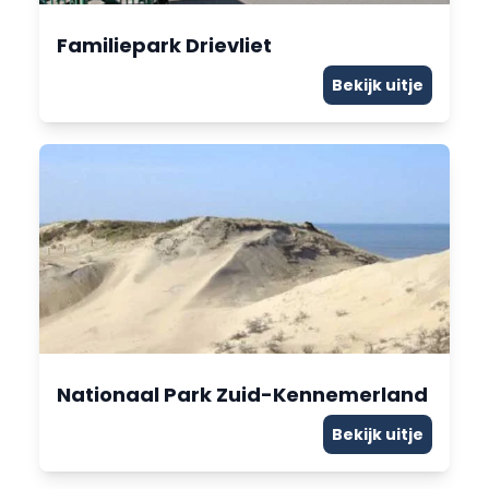
Familiepark Drievliet
Bekijk uitje
Nationaal Park Zuid-Kennemerland
Bekijk uitje