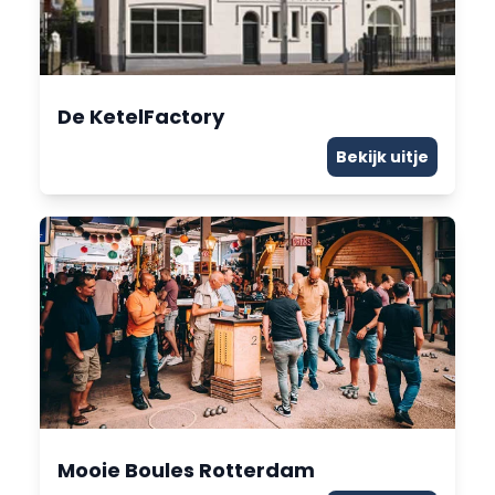
De KetelFactory
Bekijk uitje
Mooie Boules Rotterdam