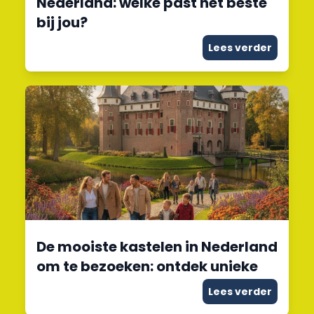
Nederland: welke past het beste
bij jou?
Lees verder
De mooiste kastelen in Nederland
om te bezoeken: ontdek unieke
Lees verder