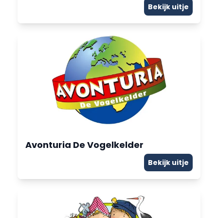
Bekijk uitje
Avonturia De Vogelkelder
Bekijk uitje