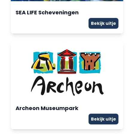
SEA LIFE Scheveningen
Bekijk uitje
Archeon Museumpark
Bekijk uitje