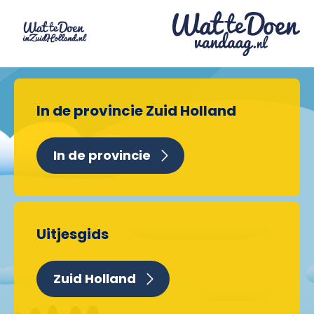
In de provincie Zuid Holland
In de provincie
Uitjesgids
Zuid Holland