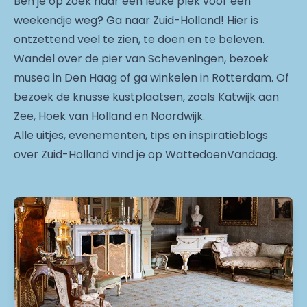
Ben je op zoek naar een leuke plek voor een
weekendje weg? Ga naar Zuid-Holland! Hier is
ontzettend veel te zien, te doen en te beleven.
Wandel over de pier van Scheveningen, bezoek
musea in Den Haag of ga winkelen in Rotterdam. Of
bezoek de knusse kustplaatsen, zoals Katwijk aan
Zee, Hoek van Holland en Noordwijk.
Alle uitjes, evenementen, tips en inspiratieblogs
over Zuid-Holland vind je op WattedoenVandaag.