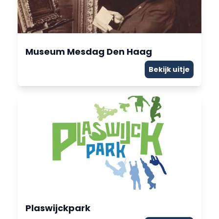
Museum Mesdag Den Haag
Bekijk uitje
Plaswijckpark