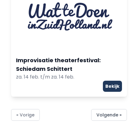
Improvisatie theaterfestival:
Schiedam Schittert
za. 14 feb. t/m za. 14 feb.
Bekijk
« Vorige
Volgende »