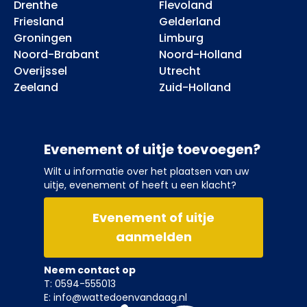
Drenthe
Flevoland
Friesland
Gelderland
Groningen
Limburg
Noord-Brabant
Noord-Holland
Overijssel
Utrecht
Zeeland
Zuid-Holland
Evenement of uitje toevoegen?
Wilt u informatie over het plaatsen van uw
uitje, evenement of heeft u een klacht?
Evenement of uitje
aanmelden
Neem contact op
T: 0594-555013
E: info@wattedoenvandaag.nl