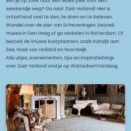
Ben je op zoek naar een leuke plek voor een
weekendje weg? Ga naar Zuid-Holland! Hier is
ontzettend veel te zien, te doen en te beleven.
Wandel over de pier van Scheveningen, bezoek
musea in Den Haag of ga winkelen in Rotterdam. Of
bezoek de knusse kustplaatsen, zoals Katwijk aan
Zee, Hoek van Holland en Noordwijk.
Alle uitjes, evenementen, tips en inspiratieblogs
over Zuid-Holland vind je op WattedoenVandaag.