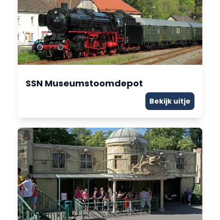
SSN Museumstoomdepot
Bekijk uitje