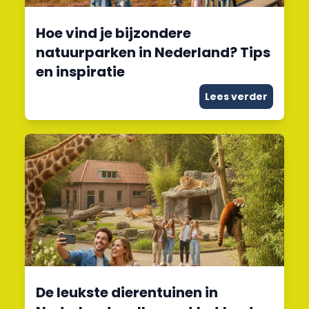
Hoe vind je bijzondere
natuurparken in Nederland? Tips
en inspiratie
Lees verder
De leukste dierentuinen in