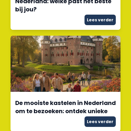
Nederland: welke past het beste
bij jou?
Lees verder
De mooiste kastelen in Nederland
om te bezoeken: ontdek unieke
Lees verder