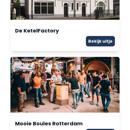
De KetelFactory
Bekijk uitje
Mooie Boules Rotterdam