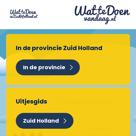
In de provincie Zuid Holland
In de provincie
Uitjesgids
Zuid Holland