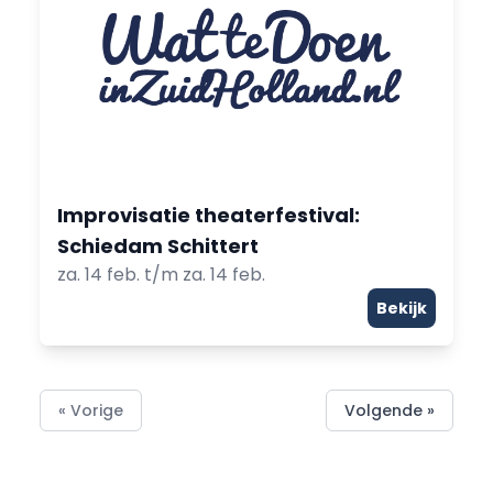
Improvisatie theaterfestival:
Schiedam Schittert
za. 14 feb. t/m za. 14 feb.
Bekijk
« Vorige
Volgende »