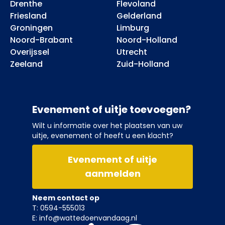
Drenthe
Flevoland
Friesland
Gelderland
Groningen
Limburg
Noord-Brabant
Noord-Holland
Overijssel
Utrecht
Zeeland
Zuid-Holland
Evenement of uitje toevoegen?
Wilt u informatie over het plaatsen van uw
uitje, evenement of heeft u een klacht?
Evenement of uitje
aanmelden
Neem contact op
T: 0594-555013
E: info@wattedoenvandaag.nl