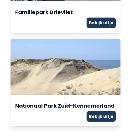
Familiepark Drievliet
Bekijk uitje
Nationaal Park Zuid-Kennemerland
Bekijk uitje