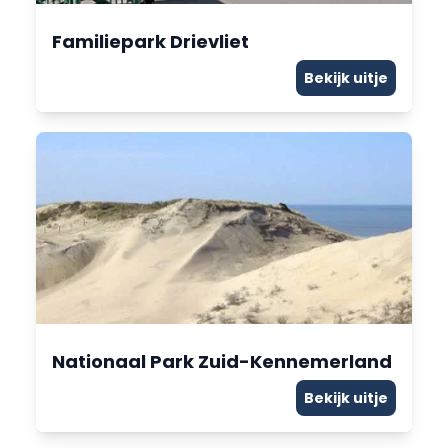
Familiepark Drievliet
Bekijk uitje
Nationaal Park Zuid-Kennemerland
Bekijk uitje