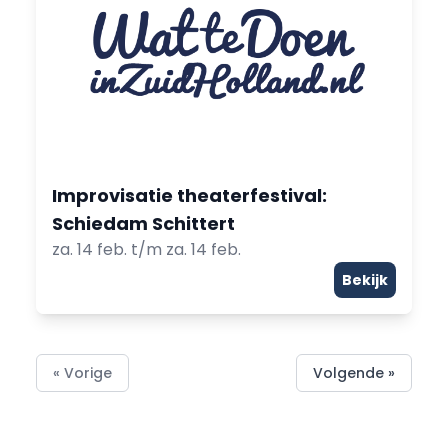
Improvisatie theaterfestival:
Schiedam Schittert
za. 14 feb. t/m za. 14 feb.
Bekijk
« Vorige
Volgende »