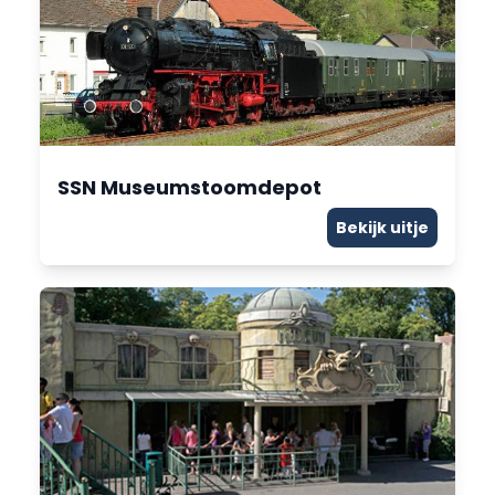
SSN Museumstoomdepot
Bekijk uitje