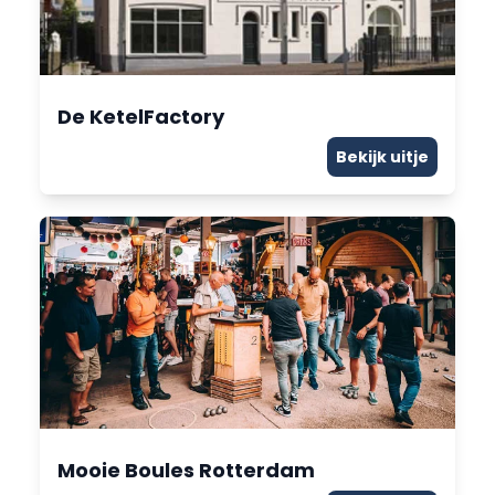
De KetelFactory
Bekijk uitje
Mooie Boules Rotterdam