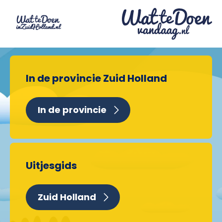
In de provincie Zuid Holland
In de provincie
Uitjesgids
Zuid Holland