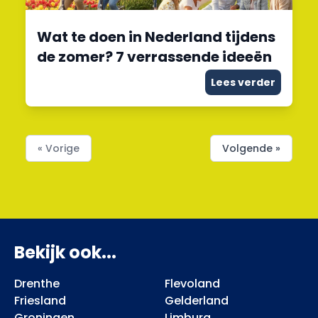
Wat te doen in Nederland tijdens
de zomer? 7 verrassende ideeën
Lees verder
« Vorige
Volgende »
Bekijk ook...
Drenthe
Flevoland
Friesland
Gelderland
Groningen
Limburg