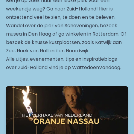
Ben je op zoek naar een leuke plek voor een
weekendje weg? Ga naar Zuid-Holland! Hier is
ontzettend veel te zien, te doen en te beleven.
Wandel over de pier van Scheveningen, bezoek
musea in Den Haag of ga winkelen in Rotterdam. Of
bezoek de knusse kustplaatsen, zoals Katwijk aan
Zee, Hoek van Holland en Noordwijk.
Alle uitjes, evenementen, tips en inspiratieblogs
over Zuid-Holland vind je op WattedoenVandaag.