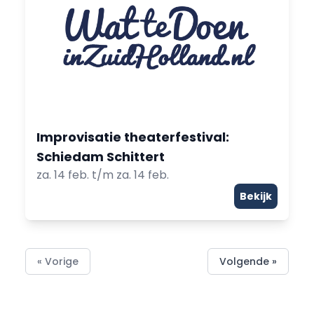
Improvisatie theaterfestival:
Schiedam Schittert
za. 14 feb. t/m za. 14 feb.
Bekijk
« Vorige
Volgende »