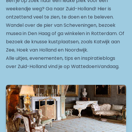
Ben je op zoek naar een leuke plek voor een
weekendje weg? Ga naar Zuid-Holland! Hier is
ontzettend veel te zien, te doen en te beleven.
Wandel over de pier van Scheveningen, bezoek
musea in Den Haag of ga winkelen in Rotterdam. Of
bezoek de knusse kustplaatsen, zoals Katwijk aan
Zee, Hoek van Holland en Noordwijk.
Alle uitjes, evenementen, tips en inspiratieblogs
over Zuid-Holland vind je op WattedoenVandaag.