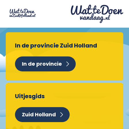
In de provincie Zuid Holland
In de provincie
Uitjesgids
Zuid Holland