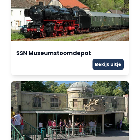
SSN Museumstoomdepot
Bekijk uitje