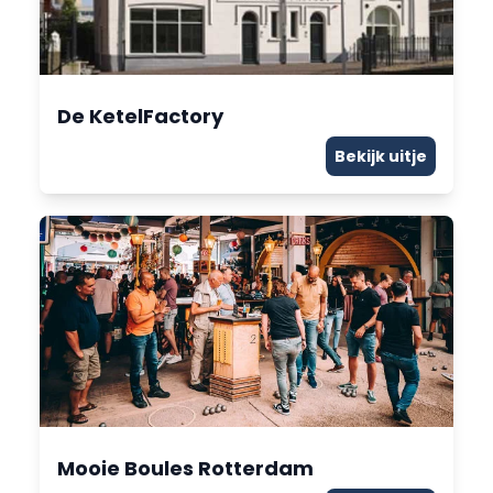
De KetelFactory
Bekijk uitje
Mooie Boules Rotterdam