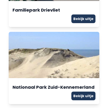
Familiepark Drievliet
Bekijk uitje
Nationaal Park Zuid-Kennemerland
Bekijk uitje