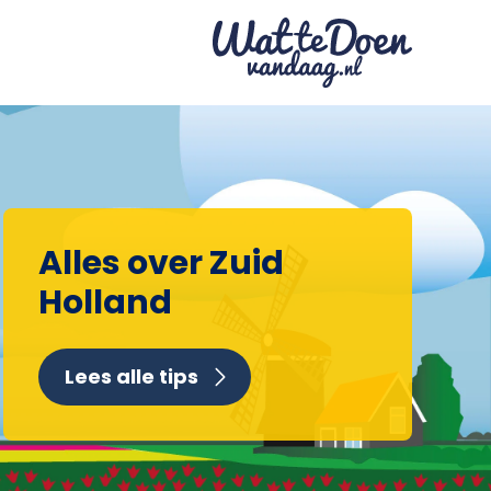
Alles over Zuid
Holland
Lees alle tips