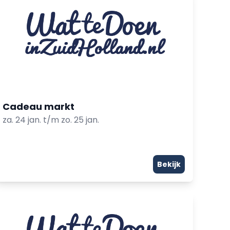
Cadeau markt
za. 24 jan. t/m zo. 25 jan.
Bekijk