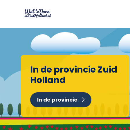
In de provincie Zuid
Holland
In de provincie