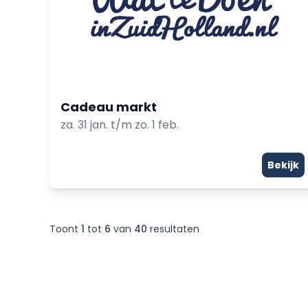
Cadeau markt
za. 31 jan. t/m zo. 1 feb.
Bekijk
Toont
1
tot
6
van
40
resultaten