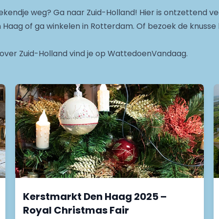
kendje weg? Ga naar Zuid-Holland! Hier is ontzettend vee
Haag of ga winkelen in Rotterdam. Of bezoek de knusse k
gs over Zuid-Holland vind je op WattedoenVandaag.
Kerstmarkt Den Haag 2025 –
Royal Christmas Fair