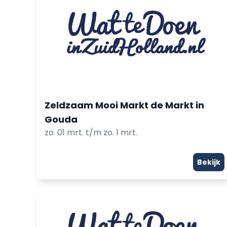
Zeldzaam Mooi Markt de Markt in
Gouda
zo. 01 mrt. t/m zo. 1 mrt.
Bekijk