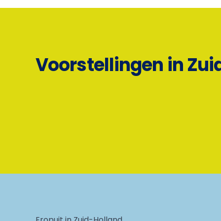
Voorstellingen in Zui
Eropuit in Zuid-Holland