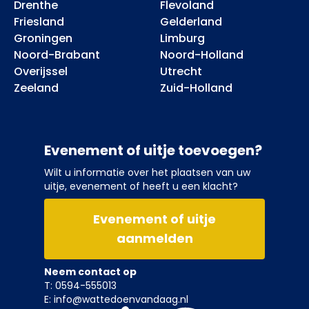
Drenthe
Flevoland
Friesland
Gelderland
Groningen
Limburg
Noord-Brabant
Noord-Holland
Overijssel
Utrecht
Zeeland
Zuid-Holland
Evenement of uitje toevoegen?
Wilt u informatie over het plaatsen van uw
uitje, evenement of heeft u een klacht?
Evenement of uitje
aanmelden
Neem contact op
T: 0594-555013
E: info@wattedoenvandaag.nl