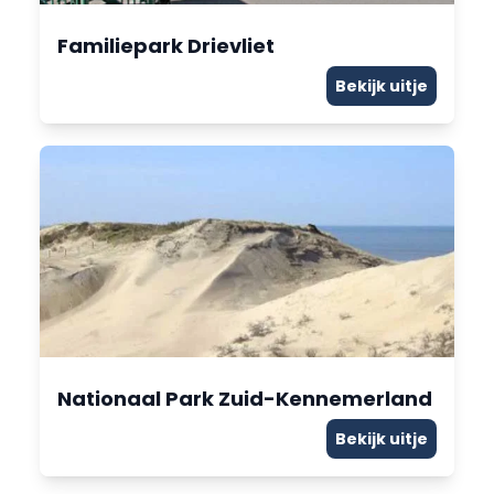
Familiepark Drievliet
Bekijk uitje
Nationaal Park Zuid-Kennemerland
Bekijk uitje