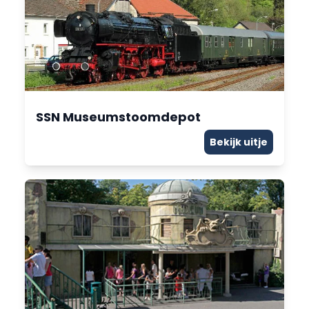
SSN Museumstoomdepot
Bekijk uitje