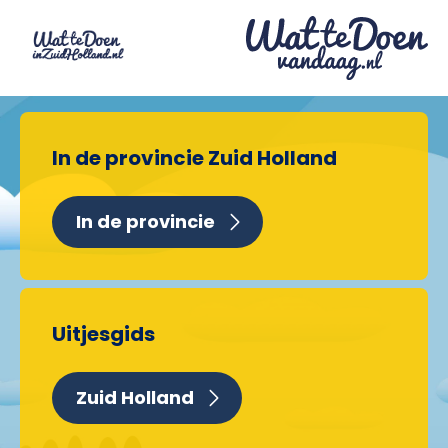
In de provincie Zuid Holland
In de provincie
Uitjesgids
Zuid Holland