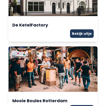
De KetelFactory
Bekijk uitje
Mooie Boules Rotterdam