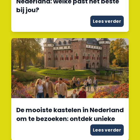
Nederland: welke past het beste
bij jou?
Lees verder
De mooiste kastelen in Nederland
om te bezoeken: ontdek unieke
Lees verder