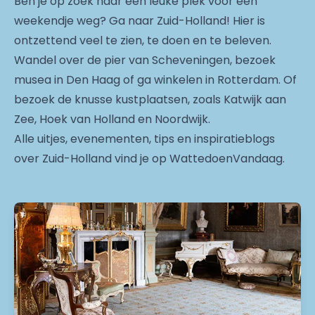
Ben je op zoek naar een leuke plek voor een
weekendje weg? Ga naar Zuid-Holland! Hier is
ontzettend veel te zien, te doen en te beleven.
Wandel over de pier van Scheveningen, bezoek
musea in Den Haag of ga winkelen in Rotterdam. Of
bezoek de knusse kustplaatsen, zoals Katwijk aan
Zee, Hoek van Holland en Noordwijk.
Alle uitjes, evenementen, tips en inspiratieblogs
over Zuid-Holland vind je op WattedoenVandaag.